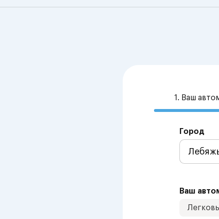
1. Ваш авт
Город
Ваш авто
Легков