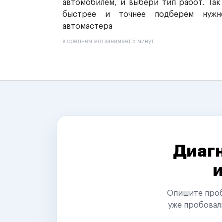
автомобилем, и выбери тип работ. Так
быстрее и точнее подберем нужн
автомастера
в среднем это занимает 5 минут
Диагн
Опишите пробл
уже пробовал