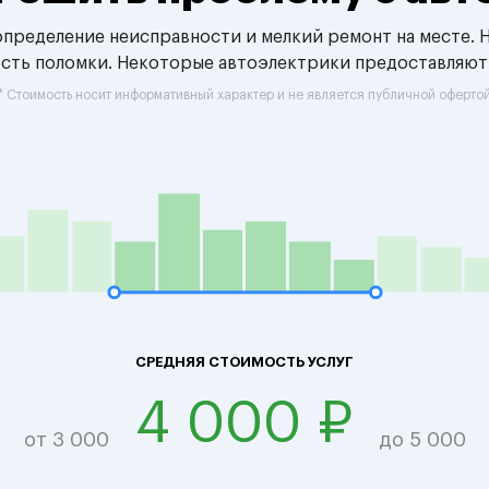
 определение неисправности и мелкий ремонт на месте. 
ость поломки. Некоторые автоэлектрики предоставляют
* Стоимость носит информативный характер и не является публичной оферто
СРЕДНЯЯ СТОИМОСТЬ УСЛУГ
4 000 ₽
от 3 000
до 5 000