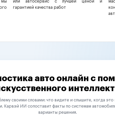
 мы
или автосервис с лучшей ценой и
ма
ого
гарантией качества работ
ко
ав
остика авто онлайн с п
искусственного интеллект
ему своими словами: что видите и слышите, когда это 
и. Карвэй ИИ сопоставит факты по системам автомобил
варианты решения.