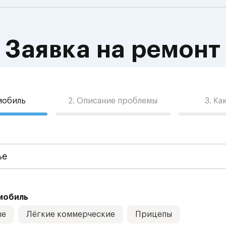
Заявка на ремонт
омобиль
2. Описание проблемы
3. Ка
мобиль
ые
Лёгкие коммерческие
Прицепы