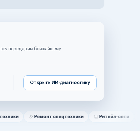
аявку передадим ближайшему
Открыть ИИ-диагностику
Ремонт спецтехники
Ритейл-сети
Управляю