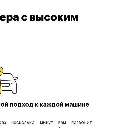
ера с высоким
ой подход к каждой машине
рез несколько минут вам позвонит