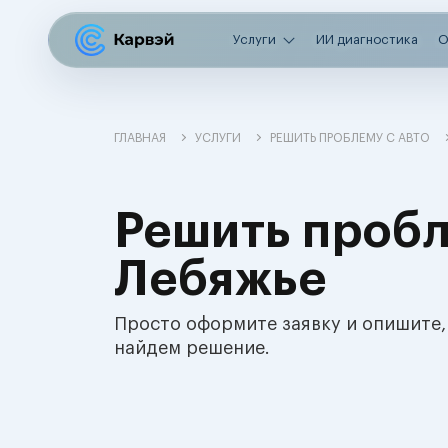
Услуги
ИИ диагностика
О
ГЛАВНАЯ
УСЛУГИ
РЕШИТЬ ПРОБЛЕМУ С АВТО
Решить пробл
Лебяжье
Просто оформите заявку и опишите,
найдем решение.