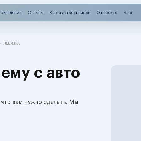
бъявления
Отзывы
Карта автосервисов
О проекте
Блог
ЛЕБЯЖЬЕ
ему с авто
 что вам нужно сделать. Мы