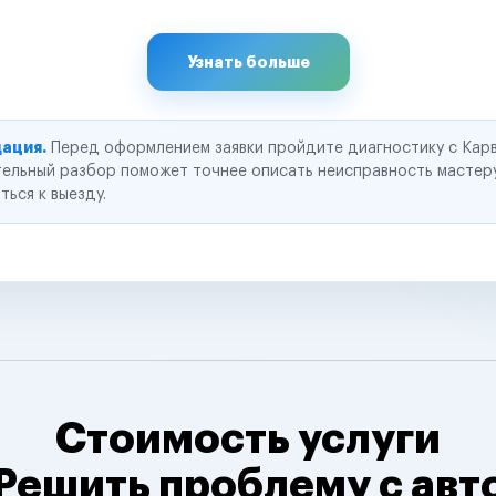
Узнать больше
ация.
Перед оформлением заявки пройдите диагностику с Карв
ельный разбор поможет точнее описать неисправность мастер
ться к выезду.
Стоимость услуги
Решить проблему с авт