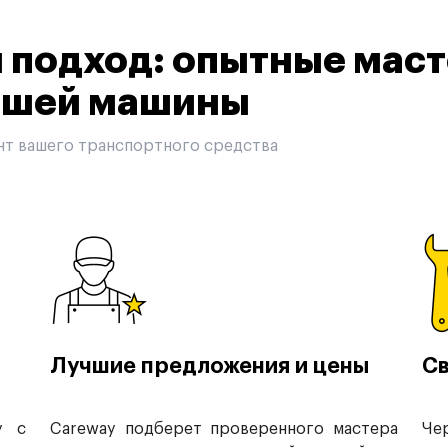
подход: опытные маст
вашей машины
нт вашего транспортного средства
Лучшие предложения и цены
Св
у с
Careway подберет проверенного мастера
Че