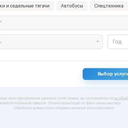
ки и седельные тягачи
Автобусы
Спецтехника
*
ь
Выбор услуг
ывая свои персональные данные в полях заявки, вы соглашаетесь на
их обраб
вляется публичной офертой.
Оплата происходит по факту лично мастеру.
Обработка заявки после отправки занимает несколько минут.