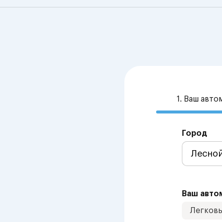
1. Ваш авт
Город
Ваш авто
Легков