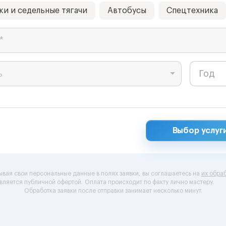
ки и седельные тягачи
Автобусы
Спецтехника
*
ь
Выбор услуг
ывая свои персональные данные в полях заявки, вы соглашаетесь на
их обраб
вляется публичной офертой.
Оплата происходит по факту лично мастеру.
Обработка заявки после отправки занимает несколько минут.