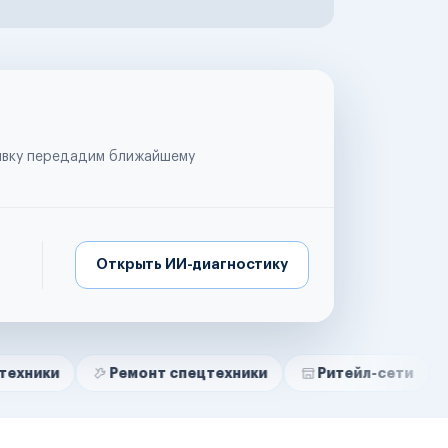
аявку передадим ближайшему
Открыть ИИ-диагностику
Ремонт спецтехники
Ритейл-сети
Управляю