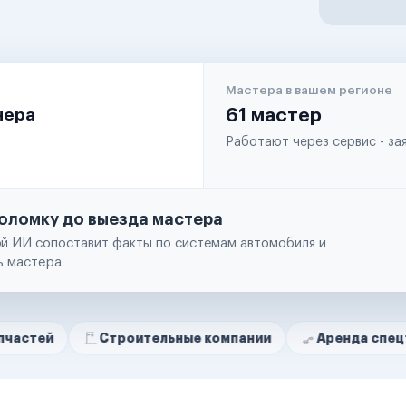
Мастера в вашем регионе
чера
61 мастер
Работают через сервис - з
оломку до выезда мастера
й ИИ сопоставит факты по системам автомобиля и
ь мастера.
Строительные компании
Аренда спецтехники