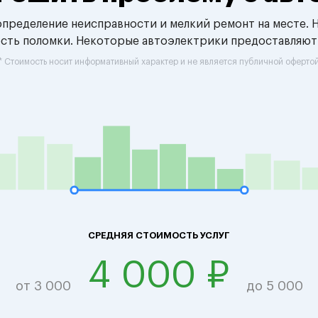
 определение неисправности и мелкий ремонт на месте. 
ость поломки. Некоторые автоэлектрики предоставляют
* Стоимость носит информативный характер и не является публичной оферто
СРЕДНЯЯ СТОИМОСТЬ УСЛУГ
4 000 ₽
от 3 000
до 5 000