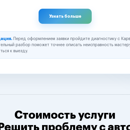
Узнать больше
ация.
Перед оформлением заявки пройдите диагностику с Карв
ельный разбор поможет точнее описать неисправность мастер
ться к выезду.
Стоимость услуги
Решить проблему с авт