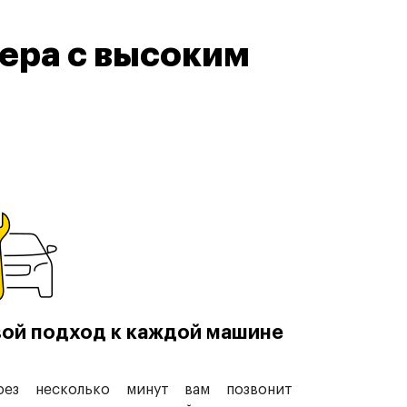
ера с высоким
ой подход к каждой машине
рез несколько минут вам позвонит