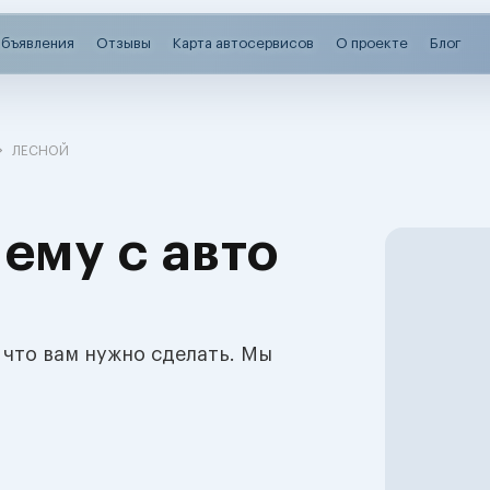
бъявления
Отзывы
Карта автосервисов
О проекте
Блог
ЛЕСНОЙ
ему с авто
 что вам нужно сделать. Мы