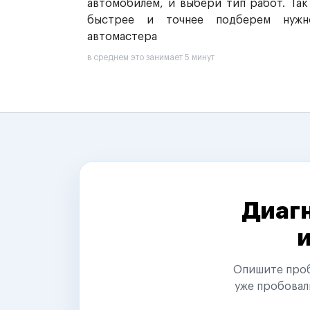
автомобилем, и выбери тип работ. Так
быстрее и точнее подберем нужн
автомастера
в среднем это занимает 5 минут
Диагн
Опишите пробл
уже пробовал