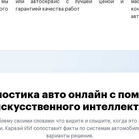
 мы
или автосервис с лучшей ценой и
ма
ого
гарантией качества работ
ко
ав
остика авто онлайн с п
искусственного интеллект
ему своими словами: что видите и слышите, когда это 
и. Карвэй ИИ сопоставит факты по системам автомобил
варианты решения.