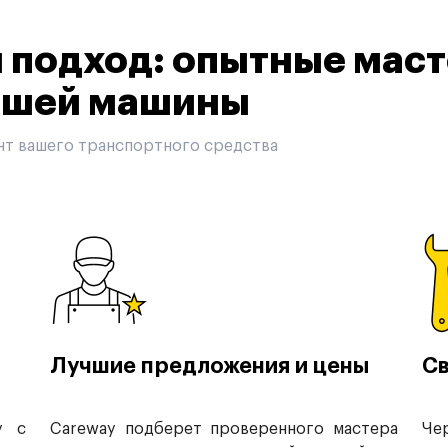
подход: опытные маст
вашей машины
нт вашего транспортного средства
Лучшие предложения и цены
Св
у с
Careway подберет проверенного мастера
Че