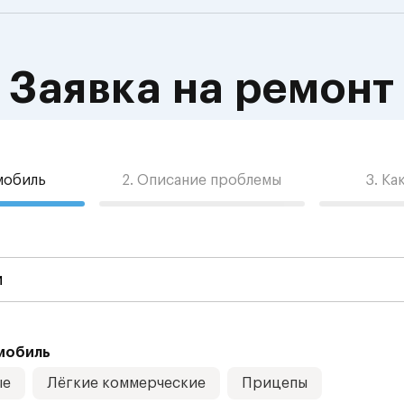
Заявка на ремонт
омобиль
2. Описание проблемы
3. Ка
мобиль
ые
Лёгкие коммерческие
Прицепы