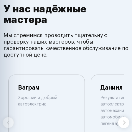
У нас надёжные
мастера
Мы стремимся проводить тщательную
проверку наших мастеров, чтобы
гарантировать качественное обслуживание по
доступной цене.
Ваграм
Даниил
Хороший и добрый
Результативны
автоэлектрик
автоэлектрик и
автомеханик по
автомобилям. 
легенда))