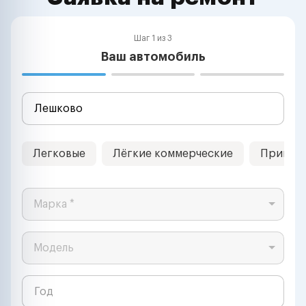
Шаг 1 из 3
Ваш автомобиль
Легковые
Лёгкие коммерческие
Прицеп
Марка *
Модель