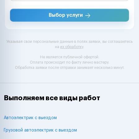
Выбор услуги
Указывая свои персональные данные в полях заявки, вы соглашаетесь
на
их обработку
.
Не является публичной офертой.
Оплата происходит по факту лично мастеру.
Обработка заявки после отправки занимает несколько минут.
Выполняем все виды работ
Автоэлектрик с выездом
Грузовой автоэлектрик с выездом