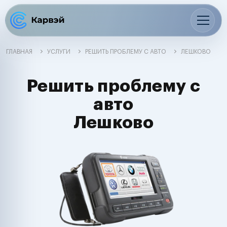
ГЛАВНАЯ
УСЛУГИ
РЕШИТЬ ПРОБЛЕМУ С АВТО
ЛЕШКОВО
Решить проблему с
авто
Лешково