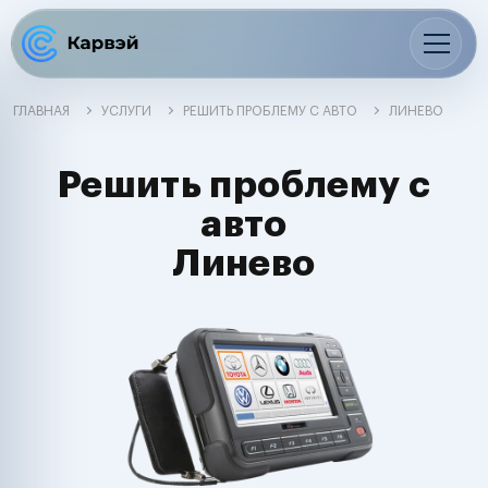
ГЛАВНАЯ
УСЛУГИ
РЕШИТЬ ПРОБЛЕМУ С АВТО
ЛИНЕВО
Решить проблему с
авто
Линево