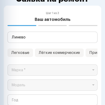
Шаг 1 из 3
Ваш автомобиль
Легковые
Лёгкие коммерческие
Прицеп
Марка *
Модель