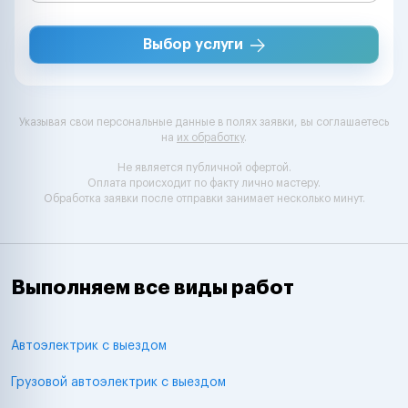
Выбор услуги
Указывая свои персональные данные в полях заявки, вы соглашаетесь
на
их обработку
.
Не является публичной офертой.
Оплата происходит по факту лично мастеру.
Обработка заявки после отправки занимает несколько минут.
Выполняем все виды работ
Автоэлектрик с выездом
Грузовой автоэлектрик с выездом